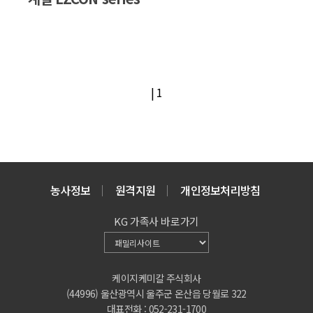
|
1
농사정보
원격지원
개인정보처리방침
KG 가족사 바로가기
케이지케미칼 주식회사
(44996) 울산광역시 울주군 온산읍 당월로 322
대표전화 : 052-231-1700