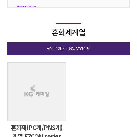
혼화제계열
·
기타분산제계열
·
혼화제계열
AE감수제ㆍ고성능AE감수제
혼화제(PC계/PNS계)
계열 EZCON series