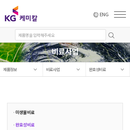
ENG
비료사업
제품정보
비료사업
완효성비료
미생물비료
·
완효성비료
·