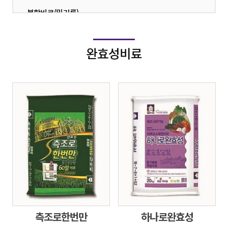
복합비료(밑거름)
·
복합비료(웃거름)
·
완효성비료
유기질비료
·
부산물비료(퇴비)
·
단비
·
친환경
·
측조로한번만
하나로완효성