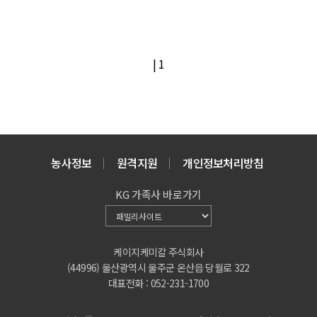
|
1
농사정보
원격지원
개인정보처리방침
KG 가족사 바로가기
케이지케미칼 주식회사
(44996) 울산광역시 울주군 온산읍 당월로 322
대표전화 : 052-231-1700