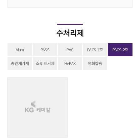
수처리제
Alum
PASS
PAC
PACS 1호
PACS 2호
총인제거제
조류 제거제
Hi-PAX
염화칼슘