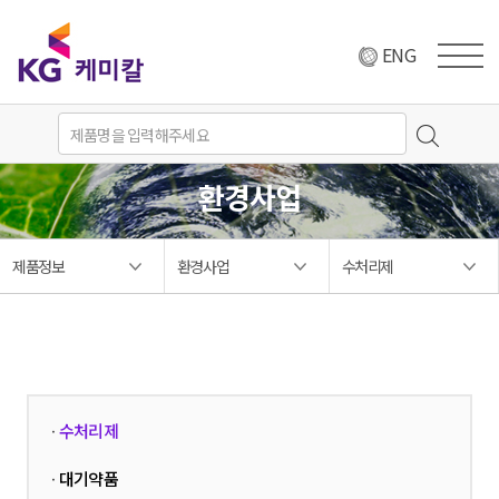
ENG
환경사업
제품정보
환경사업
수처리제
수처리제
·
대기약품
·